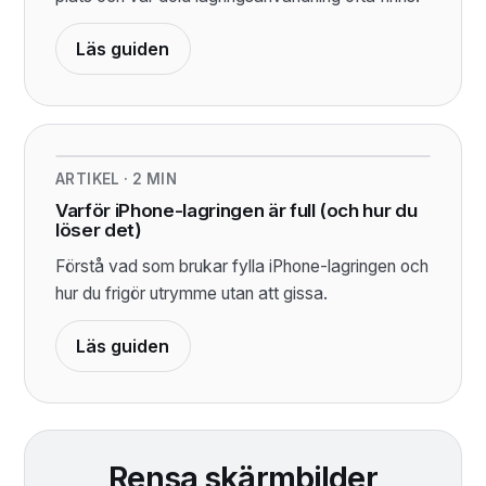
Läs guiden
ARTIKEL
·
2
MIN
Varför iPhone-lagringen är full (och hur du
löser det)
Förstå vad som brukar fylla iPhone-lagringen och
hur du frigör utrymme utan att gissa.
Läs guiden
Rensa skärmbilder