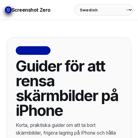
Language
Screenshot Zero
SEO-bibliotek
Guider för att
rensa
skärmbilder på
iPhone
Korta, praktiska guider om att ta bort
skärmbilder, frigöra lagring på iPhone och hålla