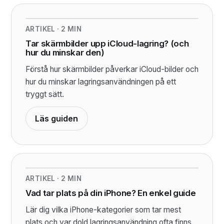
ARTIKEL
·
2
MIN
Tar skärmbilder upp iCloud-lagring? (och
hur du minskar den)
Förstå hur skärmbilder påverkar iCloud-bilder och
hur du minskar lagringsanvändningen på ett
tryggt sätt.
Läs guiden
ARTIKEL
·
2
MIN
Vad tar plats på din iPhone? En enkel guide
Lär dig vilka iPhone-kategorier som tar mest
plats och var dold lagringsanvändning ofta finns.