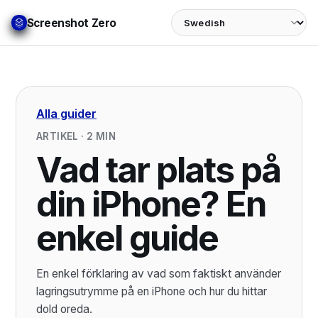
Language
Screenshot Zero
Alla guider
ARTIKEL
·
2
MIN
Vad tar plats på
din iPhone? En
enkel guide
En enkel förklaring av vad som faktiskt använder
lagringsutrymme på en iPhone och hur du hittar
dold oreda.