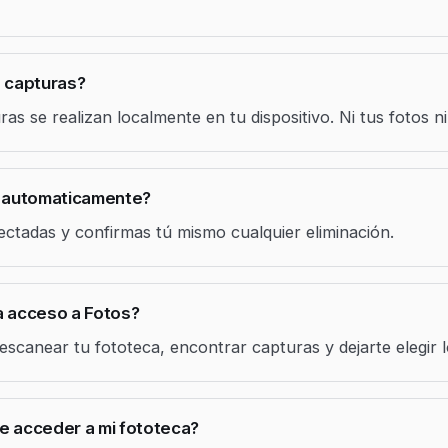
 capturas?
ras se realizan localmente en tu dispositivo. Ni tus fotos 
s automaticamente?
ectadas y confirmas tú mismo cualquier eliminación.
a acceso a Fotos?
scanear tu fototeca, encontrar capturas y dejarte elegir l
e acceder a mi fototeca?