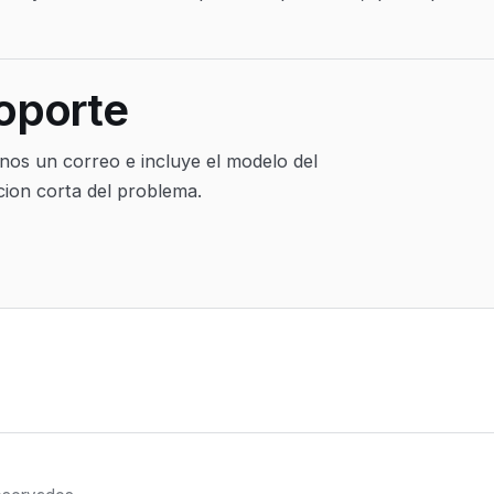
oporte
anos un correo e incluye el modelo del
cion corta del problema.