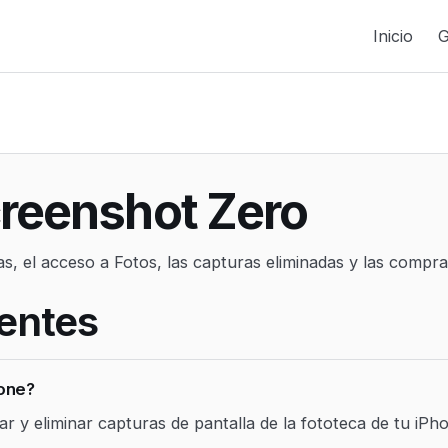
Inicio
G
creenshot Zero
as, el acceso a Fotos, las capturas eliminadas y las comp
entes
one?
 y eliminar capturas de pantalla de la fototeca de tu iPho