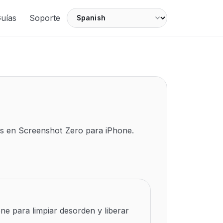
Language
uías
Soporte
ras en Screenshot Zero para iPhone.
ne para limpiar desorden y liberar