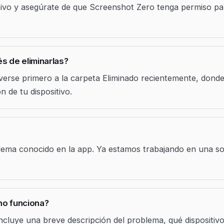
itivo y asegúrate de que Screenshot Zero tenga permiso pa
 de eliminarlas?
verse primero a la carpeta Eliminado recientemente, don
n de tu dispositivo.
lema conocido en la app. Ya estamos trabajando en una s
no funciona?
ncluye una breve descripción del problema, qué dispositiv