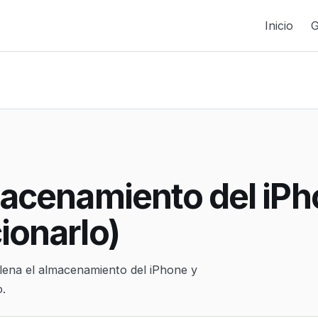
Inicio
G
macenamiento del iPh
ionarlo)
llena el almacenamiento del iPhone y
o.