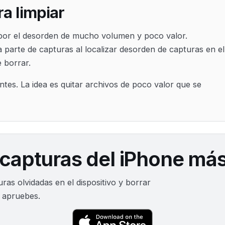
a limpiar
 por el desorden de mucho volumen y poco valor.
parte de capturas al localizar desorden de capturas en el
e borrar.
tes. La idea es quitar archivos de poco valor que se
 capturas del iPhone más
as olvidadas en el dispositivo y borrar
e apruebes.