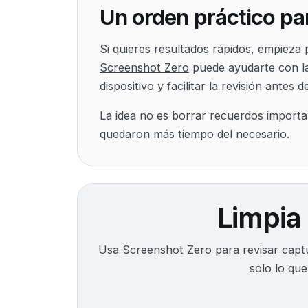
Un orden práctico par
Si quieres resultados rápidos, empieza
Screenshot Zero
puede ayudarte con la 
dispositivo y facilitar la revisión antes d
La idea no es borrar recuerdos importan
quedaron más tiempo del necesario.
Limpia
Usa Screenshot Zero para revisar captur
solo lo qu