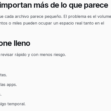
 importan más de lo que parece
ue cada archivo parece pequeño. El problema es el volume
tos o miles pueden ocupar un espacio real tanto en el
one lleno
revisar rápido y con menos riesgo.
tes.
las apps.
.
lgo temporal.