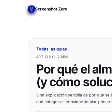
Screenshot Zero
Todas las guías
ARTÍCULO
·
2
MIN
Por qué el al
(y cómo soluc
Una explicación sencilla de por qué se 
qué categorías conviene limpiar primer