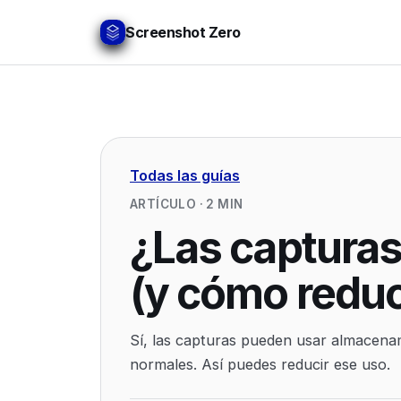
Screenshot Zero
Todas las guías
ARTÍCULO
·
2
MIN
¿Las captura
(y cómo reduc
Sí, las capturas pueden usar almacenam
normales. Así puedes reducir ese uso.