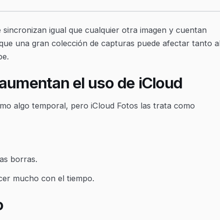
se sincronizan igual que cualquier otra imagen y cuentan
ca que una gran colección de capturas puede afectar tanto a
be.
 aumentan el uso de iCloud
mo algo temporal, pero iCloud Fotos las trata como
as borras.
cer mucho con el tiempo.
o