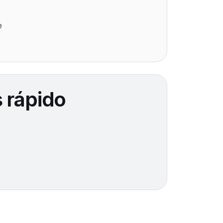
e
 rápido