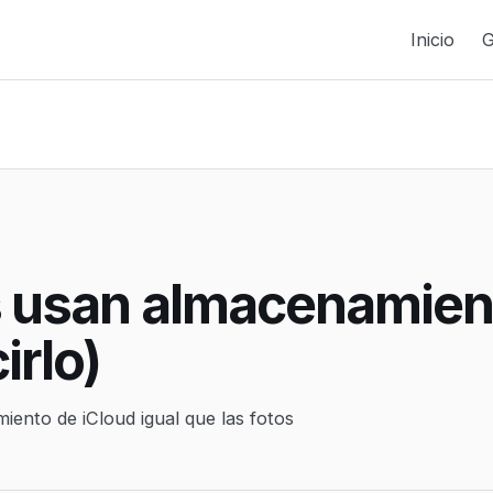
Inicio
G
s usan almacenamien
irlo)
iento de iCloud igual que las fotos