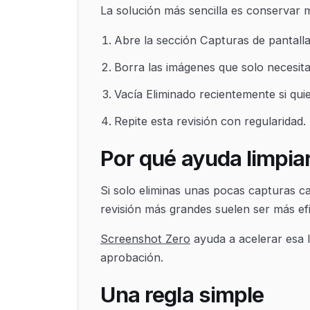
La solución más sencilla es conservar 
Abre la sección Capturas de pantalla
Borra las imágenes que solo necesi
Vacía Eliminado recientemente si qui
Repite esta revisión con regularidad.
Por qué ayuda limpiar
Si solo eliminas unas pocas capturas ca
revisión más grandes suelen ser más ef
Screenshot Zero
ayuda a acelerar esa l
aprobación.
Una regla simple